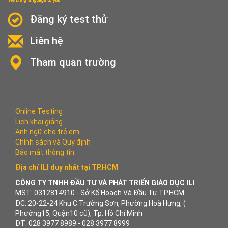
Đăng ký test thử
Liên hệ
Tham quan trường
Online Testing
Lịch khai giảng
Anh ngữ cho trẻ em
Chính sách và Quy định
Bảo mật thông tin
Địa chỉ ILI duy nhất tại TP.HCM
CÔNG TY TNHH ĐẦU TƯ VÀ PHÁT TRIỂN GIÁO DỤC ILI
MST: 0312814910 - Sở Kế Hoạch Và Đầu Tư TP.HCM
ĐC: 20-22-24 Khu C Trường Sơn, Phường Hoà Hưng, (
Phường15, Quận10 cũ), Tp. Hồ Chí Minh
ĐT: 028 3977 8989 - 028 3977 8999