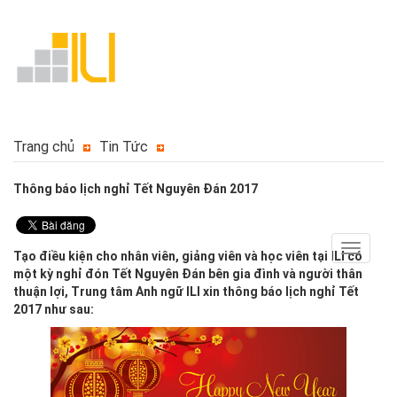
Trang chủ
Tin Tức
Thông báo lịch nghỉ Tết Nguyên Đán 2017
Toggle
Tạo điều kiện cho nhân viên, giảng viên và học viên tại ILI có
navigat
một kỳ nghỉ đón Tết Nguyên Đán bên gia đình và người thân
thuận lợi,
Trung tâm Anh ngữ ILI
xin thông báo lịch nghỉ Tết
2017 như sau: