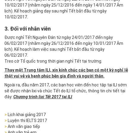
10/02/2017 (nhằm ngày 25/12/2016 đến ngày 14/01/2017 Âm
lịch). Kế hoạch giảng dạy sau nghỉ Tết bắt đầu từ ngày
10/02/2017.
3. Đối với nhân viên
Được nghỉ Tết Nguyên Đán từ ngày 24/01/2017 đến ngày
06/02/2017 (nhằm ngày 26/12/2016 đến ngày 10/01/2017 Âm
lịch). Kế hoạch làm việc sau nghỉ Tết bắt đầu từ ngày
06/02/2017.
Treo cờ Tổ quốc trong thời gian nghỉ Tết tại trường.
Thay mặt Trung tâm ILI, xin kính chúc các bạn có một kỳ nghỉ lễ
thật vui vẻ và hạnh phúc bên gia đình và người thân.
Ngoài ra, đầu năm 2017, các bạn học viên đến học tập tại ILI sớm
sẽ được nhận lixi và chúc Tết do ILI tổ chức, thông tin chi tiết tại
đây:
Chương trình lixi Tết 2017 tại ILI
>
Lịch khai giảng 2017
>
Luyện thi IELTS 2017
>
Anh văn giao tiếp
>
Anh văn trẻ em