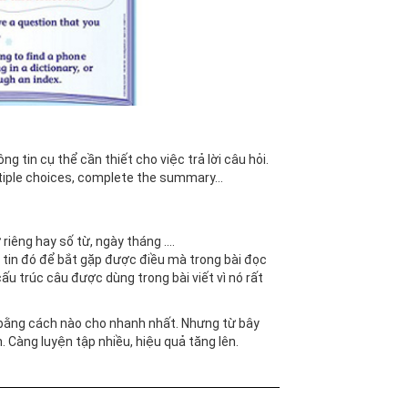
g tin cụ thể cần thiết cho việc trả lời câu hỏi.
tiple choices, complete the summary...
ừ riêng hay số từ, ngày tháng ….
g tin đó để bắt gặp được điều mà trong bài đọc
ấu trúc câu được dùng trong bài viết vì nó rất
ằng cách nào cho nhanh nhất. Nhưng từ bây
 Càng luyện tập nhiều, hiệu quả tăng lên.