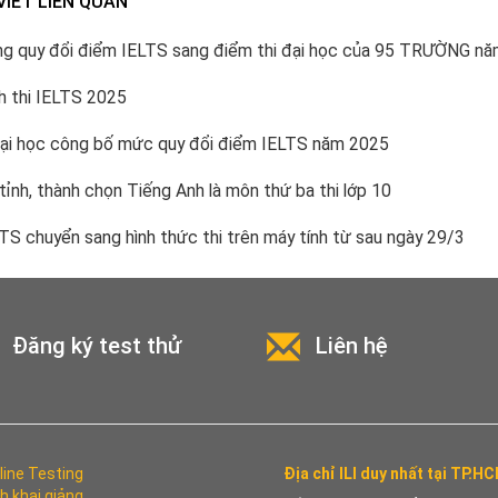
VIẾT LIÊN QUAN
g quy đổi điểm IELTS sang điểm thi đại học của 95 TRƯỜNG n
h thi IELTS 2025
ại học công bố mức quy đổi điểm IELTS năm 2025
tỉnh, thành chọn Tiếng Anh là môn thứ ba thi lớp 10
TS chuyển sang hình thức thi trên máy tính từ sau ngày 29/3
Đăng ký test thử
Liên hệ
line Testing
Địa chỉ ILI duy nhất tại TP.H
ch khai giảng