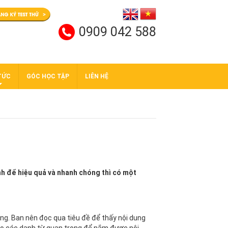
0909 042 588
TỨC
GÓC HỌC TẬP
LIÊN HỆ
 Anh để hiệu quả và nhanh chóng thì có một
ung. Ban nên đọc qua tiêu đề để thấy nội dung