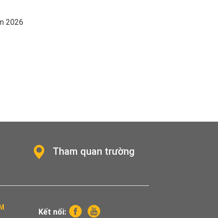
ăm 2026
Tham quan trường
CM
Kết nối: