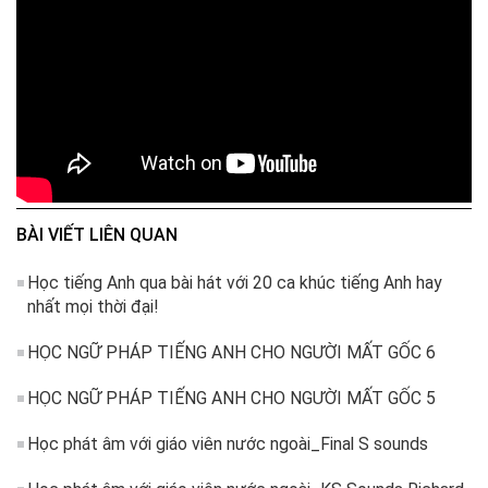
BÀI VIẾT LIÊN QUAN
Học tiếng Anh qua bài hát với 20 ca khúc tiếng Anh hay
nhất mọi thời đại!
HỌC NGỮ PHÁP TIẾNG ANH CHO NGƯỜI MẤT GỐC 6
HỌC NGỮ PHÁP TIẾNG ANH CHO NGƯỜI MẤT GỐC 5
Học phát âm với giáo viên nước ngoài_Final S sounds