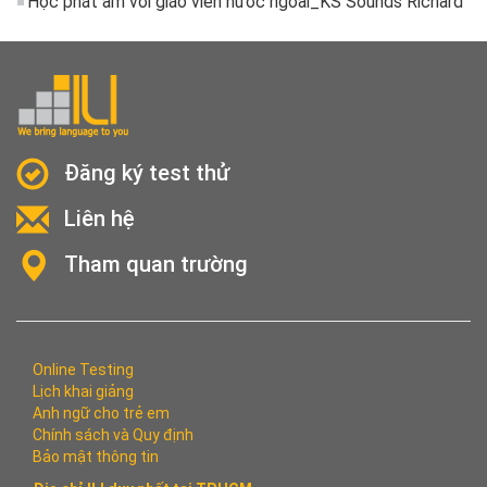
Học phát âm với giáo viên nước ngoài_KS Sounds Richard
Đăng ký test thử
Liên hệ
Tham quan trường
Online Testing
Lịch khai giảng
Anh ngữ cho trẻ em
Chính sách và Quy định
Bảo mật thông tin