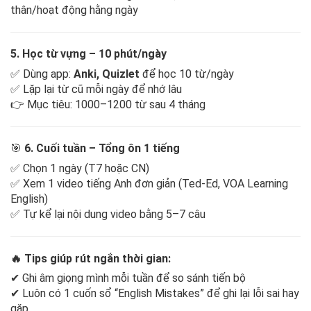
thân/hoạt động hằng ngày
5. Học từ vựng – 10 phút/ngày
✅ Dùng app:
Anki, Quizlet
để học 10 từ/ngày
✅ Lặp lại từ cũ mỗi ngày để nhớ lâu
👉 Mục tiêu: 1000–1200 từ sau 4 tháng
🎯
6. Cuối tuần – Tổng ôn 1 tiếng
✅ Chọn 1 ngày (T7 hoặc CN)
✅ Xem 1 video tiếng Anh đơn giản (Ted-Ed, VOA Learning
English)
✅ Tự kể lại nội dung video bằng 5–7 câu
🔥
Tips giúp rút ngắn thời gian:
✔ Ghi âm giọng mình mỗi tuần để so sánh tiến bộ
✔ Luôn có 1 cuốn sổ “English Mistakes” để ghi lại lỗi sai hay
gặp