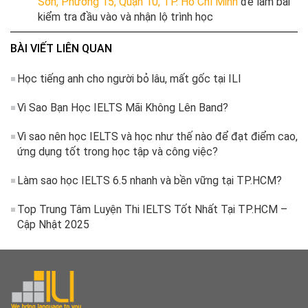
Sơn, Phường 15, Quận 10, TP. Hồ Chí Minh
để làm bài
kiểm tra đầu vào và nhận lộ trình học
BÀI VIẾT LIÊN QUAN
Học tiếng anh cho người bỏ lâu, mất gốc tại ILI
Vì Sao Bạn Học IELTS Mãi Không Lên Band?
Vì sao nên học IELTS và học như thế nào để đạt điểm cao,
ứng dụng tốt trong học tập và công việc?
Làm sao học IELTS 6.5 nhanh và bền vững tại TP.HCM?
Top Trung Tâm Luyện Thi IELTS Tốt Nhất Tại TP.HCM –
Cập Nhật 2025