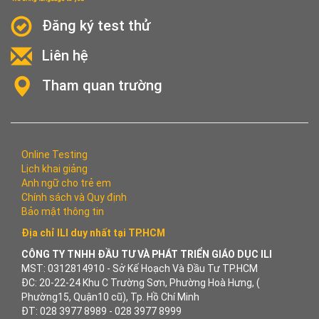
Đăng ký test thử
Liên hệ
Tham quan trường
Online Testing
Lịch khai giảng
Anh ngữ cho trẻ em
Chính sách và Quy định
Bảo mật thông tin
Địa chỉ ILI duy nhất tại TP.HCM
CÔNG TY TNHH ĐẦU TƯ VÀ PHÁT TRIỂN GIÁO DỤC ILI
MST: 0312814910 - Sở Kế Hoạch Và Đầu Tư TP.HCM
ĐC: 20-22-24 Khu C Trường Sơn, Phường Hoà Hưng, (
Phường15, Quận10 cũ), Tp. Hồ Chí Minh
ĐT: 028 3977 8989 - 028 3977 8999