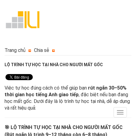
Trang chủ
Chia sẻ
LỘ TRÌNH TỰ HỌC TẠI NHÀ CHO NGƯỜI MẤT GỐC
Việc tự học đúng cách có thể giúp bạn
rút ngắn 30–50%
thời gian học tiếng Anh giao tiếp
, đặc biệt nếu bạn đang
học mất gốc. Dưới đây là lộ trình tự học tại nhà, dễ áp dụng
và rất hiệu quả:
Toggle
navigat
🎯
LỘ TRÌNH TỰ HỌC TẠI NHÀ CHO NGƯỜI MẤT GỐC
(Rút ngắn lộ trình 9–12 tháng còn 6–8 tháng)