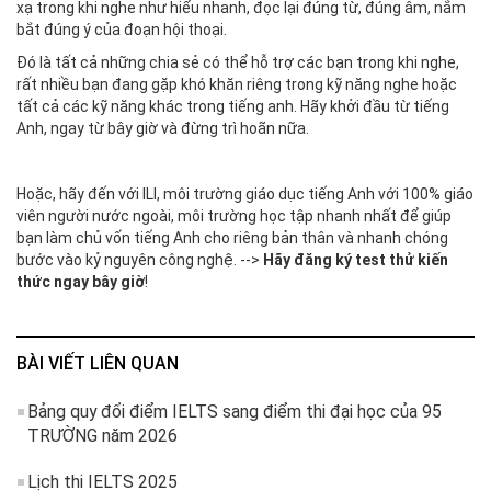
xạ trong khi nghe như hiểu nhanh, đọc lại đúng từ, đúng âm, nắm
bắt đúng ý của đoạn hội thoại.
Đó là tất cả những chia sẻ có thể hỗ trợ các bạn trong khi nghe,
rất nhiều bạn đang gặp khó khăn riêng trong kỹ năng nghe hoặc
tất cả các kỹ năng khác trong tiếng anh. Hãy khởi đầu từ tiếng
Anh, ngay từ bây giờ và đừng trì hoãn nữa.
Hoặc, hãy đến với ILI, môi trường giáo dục tiếng Anh với 100% giáo
viên người nước ngoài, môi trường học tập nhanh nhất để giúp
bạn làm chủ vốn tiếng Anh cho riêng bản thân và nhanh chóng
bước vào kỷ nguyên công nghệ. -->
Hãy
đăng ký test thử kiến
thức
ngay bây giờ
!
BÀI VIẾT LIÊN QUAN
Bảng quy đổi điểm IELTS sang điểm thi đại học của 95
TRƯỜNG năm 2026
Lịch thi IELTS 2025