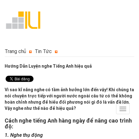
Trang chủ
Tin Tức
Hướng Dẫn Luyện nghe Tiếng Anh hiệu quả
Vì sao kĩ năng nghe có tầm ảnh hưởng lớn đến vậy! Khi chúng ta
nói chuyện trực tiếp với người nước ngoài câu từ có thể không
hoàn chỉnh nhưng để hiểu đối phương nói gì đó là vấn đề lớn.
Vậy nghe như thế nào để hiệu quả?
Toggle
navigat
Cách nghe tiếng Anh hàng ngày để nâng cao trình
độ:
1.
Nghe thụ động