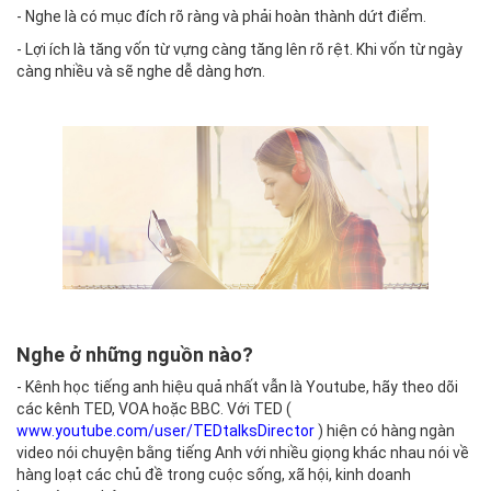
- Nghe là có mục đích rõ ràng và phải hoàn thành dứt điểm.
- Lợi ích là tăng vốn từ vựng càng tăng lên rõ rệt. Khi vốn từ ngày
càng nhiều và sẽ nghe dễ dàng hơn.
Nghe ở những nguồn nào?
- Kênh học tiếng anh hiệu quả nhất vẫn là Youtube, hãy theo dõi
các kênh TED, VOA hoặc BBC. Với TED (
www.youtube.com/user/TEDtalksDirector
) hiện có hàng ngàn
video nói chuyện bằng tiếng Anh với nhiều giọng khác nhau nói về
hàng loạt các chủ đề trong cuộc sống, xã hội, kinh doanh