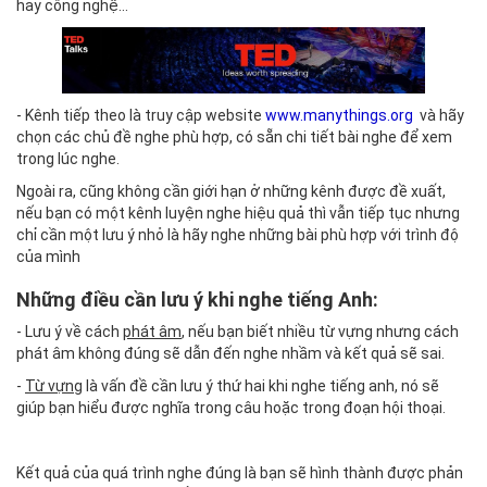
hay công nghệ...
- Kênh tiếp theo là truy cập website
www.manythings.org
và hãy
chọn các chủ đề nghe phù hợp, có sẵn chi tiết bài nghe để xem
trong lúc nghe.
Ngoài ra, cũng không cần giới hạn ở những kênh được đề xuất,
nếu bạn có một kênh luyện nghe hiệu quả thì vẫn tiếp tục nhưng
chỉ cần một lưu ý nhỏ là hãy nghe những bài phù hợp với trình độ
của mình
Những điều cần lưu ý khi nghe tiếng Anh:
- Lưu ý về cách
phát âm
, nếu bạn biết nhiều từ vựng nhưng cách
phát âm không đúng sẽ dẫn đến nghe nhầm và kết quả sẽ sai.
-
Từ vựng
là vấn đề cần lưu ý thứ hai khi nghe tiếng anh, nó sẽ
giúp bạn hiểu được nghĩa trong câu hoặc trong đoạn hội thoại.
Kết quả của quá trình nghe đúng là bạn sẽ hình thành được phản