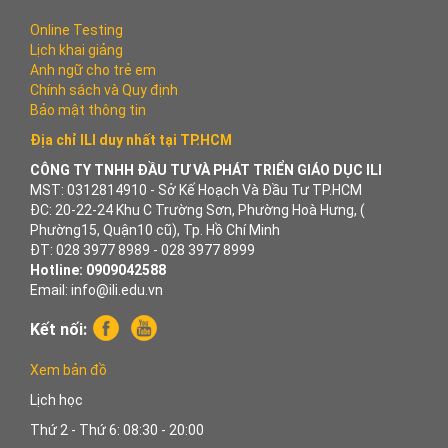
Online Testing
Lịch khai giảng
Anh ngữ cho trẻ em
Chính sách và Quy định
Bảo mật thông tin
Địa chỉ ILI duy nhất tại TP.HCM
CÔNG TY TNHH ĐẦU TƯ VÀ PHÁT TRIỂN GIÁO DỤC ILI
MST: 0312814910 - Sở Kế Hoạch Và Đầu Tư TP.HCM
ĐC: 20-22-24 Khu C Trường Sơn, Phường Hoà Hưng, (
Phường15, Quận10 cũ), Tp. Hồ Chí Minh
ĐT: 028 3977 8989 - 028 3977 8999
Hotline: 0909042588
Email: info@ili.edu.vn
Kết nối:
Xem bản đồ
Lịch học
Thứ 2 - Thứ 6: 08:30 - 20:00