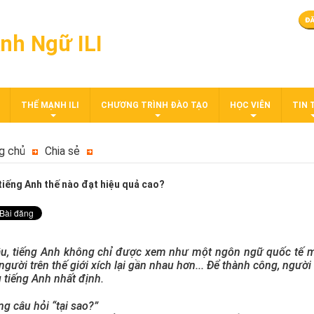
nh Ngữ ILI
THẾ MẠNH ILI
CHƯƠNG TRÌNH ĐÀO TẠO
HỌC VIÊN
TIN 
g chủ
Chia sẻ
tiếng Anh thế nào đạt hiệu quả cao?
âu, tiếng Anh không chỉ được xem như một ngôn ngữ quốc tế mà
người trên thế giới xích lại gần nhau hơn... Để thành công, ngườ
 tiếng Anh nhất định.
g câu hỏi “tại sao?”