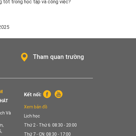
g tốt trong học tập và công việc?
2025
Tham quan trường
CM
Kết nối:
PHÁT
Xem bản đồ
ch Và
Lịch học
n,
Thứ 2 - Thứ 6: 08:30 - 20:00
,
Thứ 7 - CN: 08:30 - 17:00