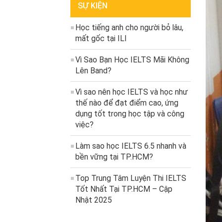
SỰ KIỆN
Học tiếng anh cho người bỏ lâu,
mất gốc tại ILI
Vì Sao Bạn Học IELTS Mãi Không
Lên Band?
Vì sao nên học IELTS và học như
thế nào để đạt điểm cao, ứng
dụng tốt trong học tập và công
việc?
Làm sao học IELTS 6.5 nhanh và
bền vững tại TP.HCM?
Top Trung Tâm Luyện Thi IELTS
Tốt Nhất Tại TP.HCM – Cập
Nhật 2025