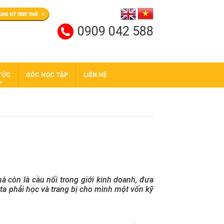
0909 042 588
TỨC
GÓC HỌC TẬP
LIÊN HỆ
 còn là cầu nối trong giới kinh doanh, đưa
i ta phải học và trang bị cho mình một vốn kỹ