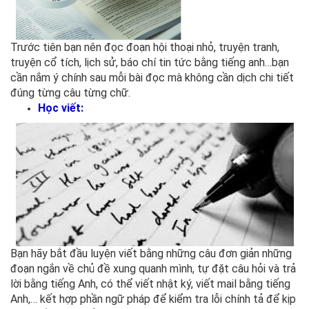
Trước tiên bạn nên đọc đoạn hội thoại nhỏ, truyện tranh,
truyện cổ tích, lịch sử, báo chí tin tức bằng tiếng anh…bạn
cần nắm ý chính sau mỗi bài đọc mà không cần dịch chi tiết
đúng từng câu từng chữ.
Học viết:
Bạn hãy bắt đầu luyện viết bằng những câu đơn giản những
đoạn ngắn về chủ đề xung quanh mình, tự đặt câu hỏi và trả
lời bằng tiếng Anh, có thể viết nhật ký, viết mail bằng tiếng
Anh,… kết hợp phần ngữ pháp để kiểm tra lỗi chính tả để kịp