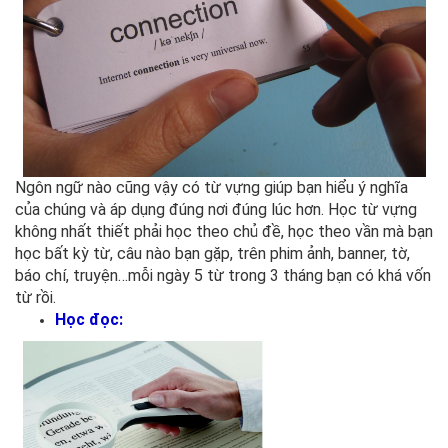
Ngôn ngữ nào cũng vậy có từ vựng giúp bạn hiểu ý nghĩa
của chúng và áp dụng đúng nơi đúng lúc hơn. Học từ vựng
không nhất thiết phải học theo chủ đề, học theo vần mà bạn
học bất kỳ từ, câu nào bạn gặp, trên phim ảnh, banner, tờ,
báo chí, truyện…mỗi ngày 5 từ trong 3 tháng bạn có khá vốn
từ rồi.
Học đọc: