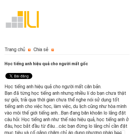
Trang chủ
Chia sẻ
Học tiếng anh hiệu quả cho người mất gốc
Học tiếng anh hiệu quả cho người mất căn bản.
Bạn đã từng học tiếng anh nhưng nhiều lí do bạn chưa thật
sự giỏi, trải qua thời gian chưa thể nghe nói sử dụng tốt
tiếng anh cho việc học, làm việc, du lịch cũng như hòa mình
vào môi thế giới tiếng anh…Bạn đang băn khoăn lo lắng đặt
câu hỏi: Học tiếng anh như thế nào hiệu quả, học tiếng anh ở
đâu, học bắt đầu từ đâu….các bạn đừng lo lắng chỉ cần đặt
mục tiêu và cố gắng chăm chỉ áp dụng phương pháp học