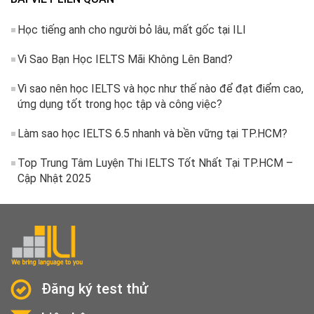
Học tiếng anh cho người bỏ lâu, mất gốc tại ILI
Vì Sao Bạn Học IELTS Mãi Không Lên Band?
Vì sao nên học IELTS và học như thế nào để đạt điểm cao,
ứng dụng tốt trong học tập và công việc?
Làm sao học IELTS 6.5 nhanh và bền vững tại TP.HCM?
Top Trung Tâm Luyện Thi IELTS Tốt Nhất Tại TP.HCM –
Cập Nhật 2025
Đăng ký test thử