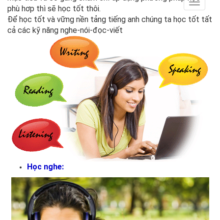
Toggle
phù hơp thì sẽ học tốt thôi.
navigat
Để học tốt và vững nền tảng tiếng anh chúng ta học tốt tất
cả các kỹ năng nghe-nói-đọc-viết
Học nghe: