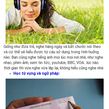
Giống như đứa trẻ, nghe hàng ngày và bắt chước nói theo
và cứ thế sẽ hiểu được từ câu sử dụng trong tình huống
nào. Bạn cũng nghe tiếng anh mọi lúc mọi nơi nhé, như nghe
nhạc, phim ảnh, xem tin tức, youtube, BBC, VOA…lúc nào
thời gian thì vừa nghe vừa lặp lại, không hiểu cũng nghe nhé.
Học từ vựng và ngữ pháp: