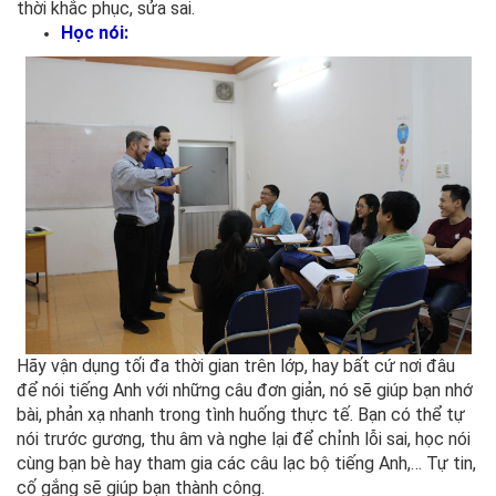
thời khắc phục, sửa sai.
Học nói:
Hãy vận dụng tối đa thời gian trên lớp, hay bất cứ nơi đâu
để nói tiếng Anh với những câu đơn giản, nó sẽ giúp bạn nhớ
bài, phản xạ nhanh trong tình huống thực tế. Bạn có thể tự
nói trước gương, thu âm và nghe lại để chỉnh lỗi sai, học nói
cùng bạn bè hay tham gia các câu lạc bộ tiếng Anh,… Tự tin,
cố gắng sẽ giúp bạn thành công.