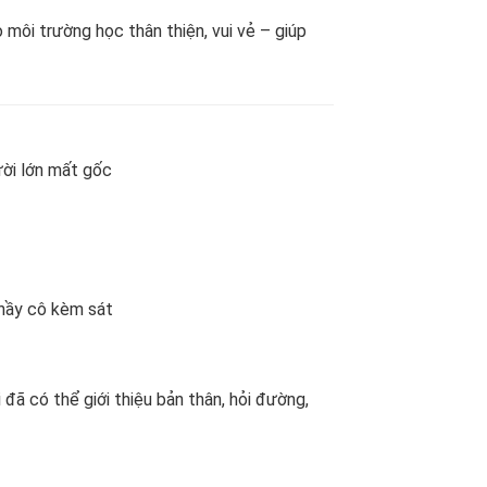
môi trường học thân thiện, vui vẻ – giúp
ười lớn mất gốc
hầy cô kèm sát
i đã có thể giới thiệu bản thân, hỏi đường,