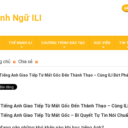
nh Ngữ ILI
THẾ MẠNH ILI
CHƯƠNG TRÌNH ĐÀO TẠO
HỌC VIÊN
TIN 
g chủ
Chia sẻ
Tiếng Anh Giao Tiếp Từ Mất Gốc Đến Thành Thạo – Cùng ILI Bứt Phá
Tiếng Anh Giao Tiếp Từ Mất Gốc Đến Thành Thạo – Cùng IL
Tiếng Anh Giao Tiếp Từ Mất Gốc – Bí Quyết Tự Tin Nói Chu
đang gặp những khó khăn nào khi học tiếng Anh?