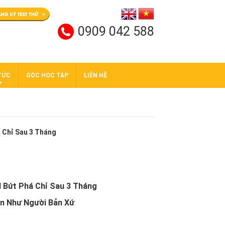
0909 042 588
TỨC
GÓC HỌC TẬP
LIÊN HỆ
 Chỉ Sau 3 Tháng
I Bứt Phá Chỉ Sau 3 Tháng
ẩn Như Người Bản Xứ