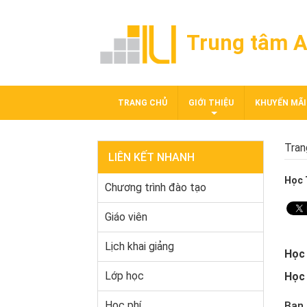
Trung tâm A
TRANG CHỦ
GIỚI THIỆU
KHUYẾN MÃI
Tran
LIÊN KẾT NHANH
Học 
Chương trình đào tạo
Giáo viên
Lịch khai giảng
Học 
Lớp học
Học 
Học phí
Bạn 