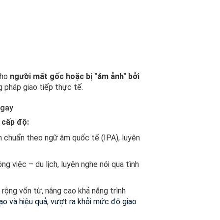
cho
người mất gốc hoặc bị "ám ảnh" bởi
 pháp giao tiếp thực tế.
ngay
 cấp độ:
m chuẩn theo ngữ âm quốc tế (IPA), luyện
ng việc – du lịch, luyện nghe nói qua tình
 rộng vốn từ, nâng cao khả năng trình
o và hiệu quả, vượt ra khỏi mức độ giao