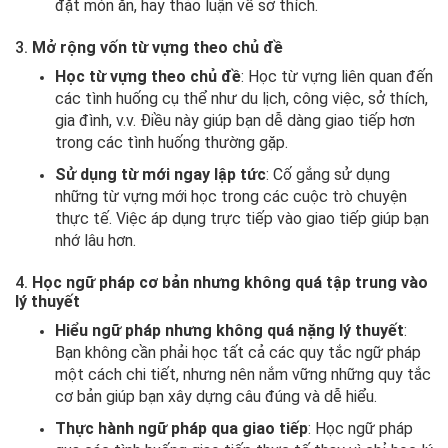
đặt món ăn, hay thảo luận về sở thích.
3.
Mở rộng vốn từ vựng theo chủ đề
Học từ vựng theo chủ đề
: Học từ vựng liên quan đến
các tình huống cụ thể như du lịch, công việc, sở thích,
gia đình, v.v. Điều này giúp bạn dễ dàng giao tiếp hơn
trong các tình huống thường gặp.
Sử dụng từ mới ngay lập tức
: Cố gắng sử dụng
những từ vựng mới học trong các cuộc trò chuyện
thực tế. Việc áp dụng trực tiếp vào giao tiếp giúp bạn
nhớ lâu hơn.
4.
Học ngữ pháp cơ bản nhưng không quá tập trung vào
lý thuyết
Hiểu ngữ pháp nhưng không quá nặng lý thuyết
:
Bạn không cần phải học tất cả các quy tắc ngữ pháp
một cách chi tiết, nhưng nên nắm vững những quy tắc
cơ bản giúp bạn xây dựng câu đúng và dễ hiểu.
Thực hành ngữ pháp qua giao tiếp
: Học ngữ pháp