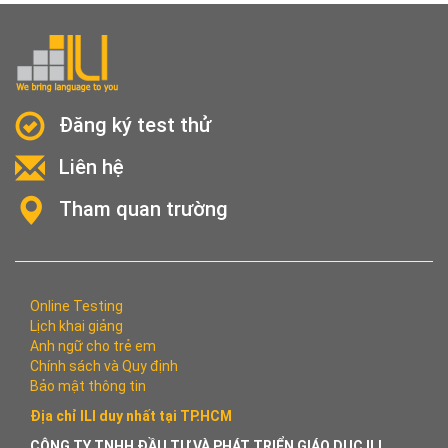
Đăng ký test thử
Liên hệ
Tham quan trường
Online Testing
Lịch khai giảng
Anh ngữ cho trẻ em
Chính sách và Quy định
Bảo mật thông tin
Địa chỉ ILI duy nhất tại TP.HCM
CÔNG TY TNHH ĐẦU TƯ VÀ PHÁT TRIỂN GIÁO DỤC ILI