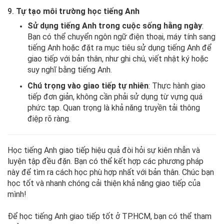
9.
Tự tạo môi trường học tiếng Anh
Sử dụng tiếng Anh trong cuộc sống hằng ngày
:
Bạn có thể chuyển ngôn ngữ điện thoại, máy tính sang
tiếng Anh hoặc đặt ra mục tiêu sử dụng tiếng Anh để
giao tiếp với bản thân, như ghi chú, viết nhật ký hoặc
suy nghĩ bằng tiếng Anh.
Chú trọng vào giao tiếp tự nhiên
: Thực hành giao
tiếp đơn giản, không cần phải sử dụng từ vựng quá
phức tạp. Quan trọng là khả năng truyền tải thông
điệp rõ ràng.
Học tiếng Anh giao tiếp hiệu quả đòi hỏi sự kiên nhẫn và
luyện tập đều đặn. Bạn có thể kết hợp các phương pháp
này để tìm ra cách học phù hợp nhất với bản thân. Chúc bạn
học tốt và nhanh chóng cải thiện khả năng giao tiếp của
mình!
Để học tiếng Anh giao tiếp tốt ở TP.HCM, bạn có thể tham