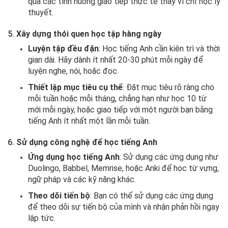
qua các tình huống giao tiếp thực tế thay vì chỉ học lý
thuyết.
5.
Xây dựng thói quen học tập hàng ngày
Luyện tập đều đặn
: Học tiếng Anh cần kiên trì và thời
gian dài. Hãy dành ít nhất 20-30 phút mỗi ngày để
luyện nghe, nói, hoặc đọc.
Thiết lập mục tiêu cụ thể
: Đặt mục tiêu rõ ràng cho
mỗi tuần hoặc mỗi tháng, chẳng hạn như học 10 từ
mới mỗi ngày, hoặc giao tiếp với một người bạn bằng
tiếng Anh ít nhất một lần mỗi tuần.
6.
Sử dụng công nghệ để học tiếng Anh
Ứng dụng học tiếng Anh
: Sử dụng các ứng dụng như
Duolingo, Babbel, Memrise, hoặc Anki để học từ vựng,
ngữ pháp và các kỹ năng khác.
Theo dõi tiến bộ
: Bạn có thể sử dụng các ứng dụng
để theo dõi sự tiến bộ của mình và nhận phản hồi ngay
lập tức.