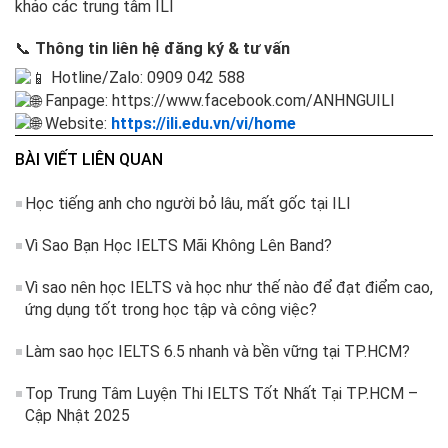
khảo các trung tâm ILI
📞
Thông tin liên hệ đăng ký & tư vấn
Hotline/Zalo: 0909 042 588
Fanpage: https://www.facebook.com/ANHNGUILI
Website:
https://ili.edu.vn/vi/home
BÀI VIẾT LIÊN QUAN
Học tiếng anh cho người bỏ lâu, mất gốc tại ILI
Vì Sao Bạn Học IELTS Mãi Không Lên Band?
Vì sao nên học IELTS và học như thế nào để đạt điểm cao,
ứng dụng tốt trong học tập và công việc?
Làm sao học IELTS 6.5 nhanh và bền vững tại TP.HCM?
Top Trung Tâm Luyện Thi IELTS Tốt Nhất Tại TP.HCM –
Cập Nhật 2025