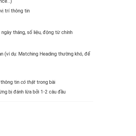
ence…)
ị trí thông tin
 ngày tháng, số liệu, động từ chính
ạn (ví dụ: Matching Heading thường khó, để
 thông tin
có thật
trong bài
ừng bị đánh lừa bởi 1-2 câu đầu