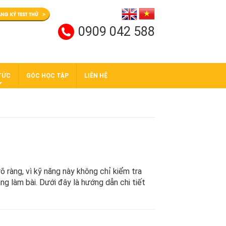
0909 042 588
TỨC
GÓC HỌC TẬP
LIÊN HỆ
õ ràng, vì kỹ năng này không chỉ kiểm tra
ng làm bài. Dưới đây là hướng dẫn chi tiết