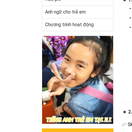
Anh ngữ cho trẻ em
Chương trình hoạt động
🔹 2
✅ Sk