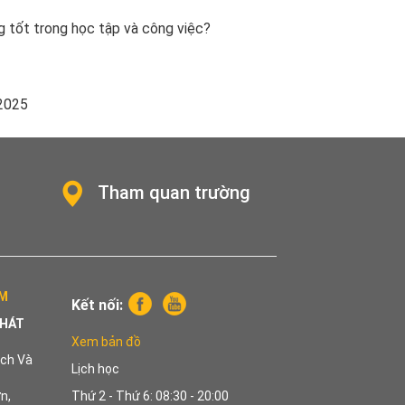
g tốt trong học tập và công việc?
2025
Tham quan trường
CM
Kết nối:
PHÁT
Xem bản đồ
ch Và
Lịch học
n,
Thứ 2 - Thứ 6: 08:30 - 20:00