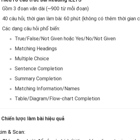
Gồm 3 đoạn văn dài (~900 từ mỗi đoạn)
40 câu hỏi, thời gian làm bài: 60 phút (không có thêm thời gian 
Các dạng câu hỏi phổ biến:
True/False/Not Given hoặc Yes/No/Not Given
Matching Headings
Multiple Choice
Sentence Completion
Summary Completion
Matching Information/Names
Table/Diagram/Flow-chart Completion
.
Chiến lược làm bài hiệu quả
im & Scan: