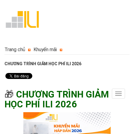
Trang chủ
Khuyến mãi
CHƯƠNG TRÌNH GIẢM HỌC PHÍ ILI 2026
🎁
CHƯƠNG TRÌNH GIẢM
Toggle
navigat
HỌC PHÍ ILI 2026