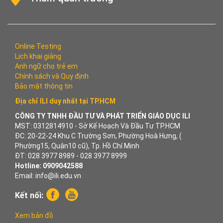
Online Testing
Lịch khai giảng
Anh ngữ cho trẻ em
Chính sách và Quy định
Bảo mật thông tin
Địa chỉ ILI duy nhất tại TP.HCM
CÔNG TY TNHH ĐẦU TƯ VÀ PHÁT TRIỂN GIÁO DỤC ILI
MST: 0312814910 - Sở Kế Hoạch Và Đầu Tư TP.HCM
ĐC: 20-22-24 Khu C Trường Sơn, Phường Hoà Hưng, (
Phường15, Quận10 cũ), Tp. Hồ Chí Minh
ĐT: 028 3977 8989 - 028 3977 8999
Hotline: 0909042588
Email: info@ili.edu.vn
Kết nối:
Xem bản đồ