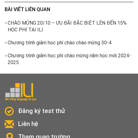
BÀI VIẾT LIÊN QUAN
CHÀO MỪNG 20/10 – ƯU ĐÃI ĐẶC BIỆT LÊN ĐẾN 15%
HỌC PHÍ TẠI ILI
Chương trình giảm học phí chào chào mừng 30-4
Chương trình giảm học phí chào mừng năm học mới 2024-
2025
Đăng ký test thử
Liên hệ
Tham quan trường